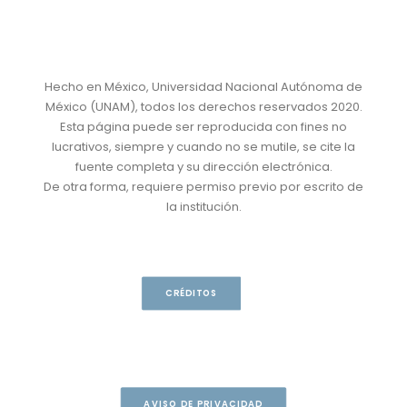
Hecho en México, Universidad Nacional Autónoma de
México (UNAM), todos los derechos reservados 2020.
Esta página puede ser reproducida con fines no
lucrativos, siempre y cuando no se mutile, se cite la
fuente completa y su dirección electrónica.
De otra forma, requiere permiso previo por escrito de
la institución.
CRÉDITOS
AVISO DE PRIVACIDAD