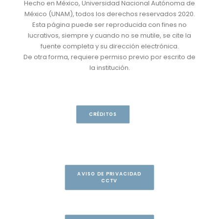
Hecho en México, Universidad Nacional Autónoma de
México (UNAM), todos los derechos reservados 2020.
Esta página puede ser reproducida con fines no
lucrativos, siempre y cuando no se mutile, se cite la
fuente completa y su dirección electrónica.
De otra forma, requiere permiso previo por escrito de
la institución.
CRÉDITOS
AVISO DE PRIVACIDAD
CCTV