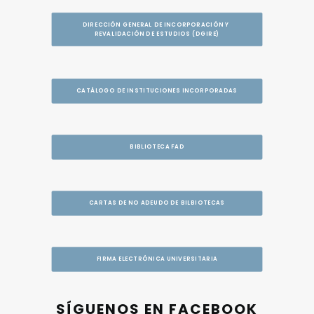
DIRECCIÓN GENERAL DE INCORPORACIÓN Y 
REVALIDACIÓN DE ESTUDIOS (DGIRE)
CATÁLOGO DE INSTITUCIONES INCORPORADAS
BIBLIOTECA FAD
CARTAS DE NO ADEUDO DE BILBIOTECAS
FIRMA ELECTRÓNICA UNIVERSITARIA
SÍGUENOS EN FACEBOOK