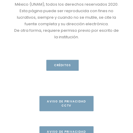
México (UNAM), todos los derechos reservados 2020.
Esta página puede ser reproducida con fines no
lucrativos, siempre y cuando no se mutile, se cite la
fuente completa y su dirección electrónica.
De otra forma, requiere permiso previo por escrito de
la institución.
CRÉDITOS
AVISO DE PRIVACIDAD
CCTV
AVISO DE PRIVACIDAD