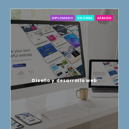
DIPLOMADO
EN LÍNEA
SÁBADO
Diseño y desarrollo web