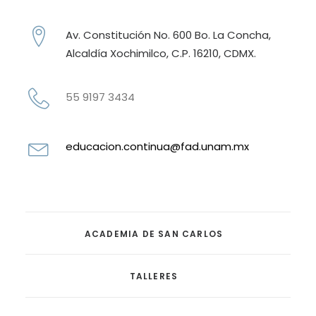
Av. Constitución No. 600 Bo. La Concha,
Alcaldía Xochimilco, C.P. 16210, CDMX.
55 9197 3434
educacion.continua@fad.unam.mx
ACADEMIA DE SAN CARLOS
TALLERES