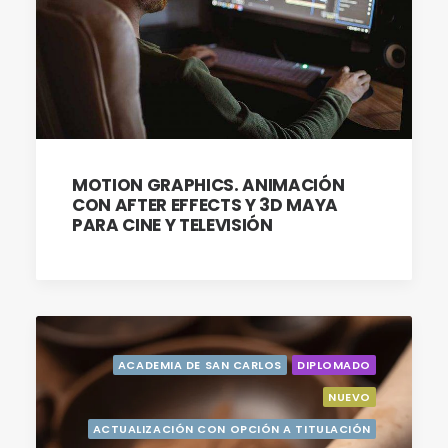
MOTION GRAPHICS. ANIMACIÓN
CON AFTER EFFECTS Y 3D MAYA
PARA CINE Y TELEVISIÓN
ACADEMIA DE SAN CARLOS
DIPLOMADO
NUEVO
ACTUALIZACIÓN CON OPCIÓN A TITULACIÓN