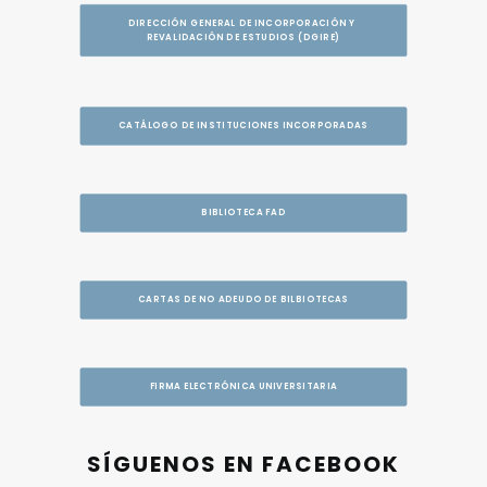
DIRECCIÓN GENERAL DE INCORPORACIÓN Y 
REVALIDACIÓN DE ESTUDIOS (DGIRE)
CATÁLOGO DE INSTITUCIONES INCORPORADAS
BIBLIOTECA FAD
CARTAS DE NO ADEUDO DE BILBIOTECAS
FIRMA ELECTRÓNICA UNIVERSITARIA
SÍGUENOS EN FACEBOOK