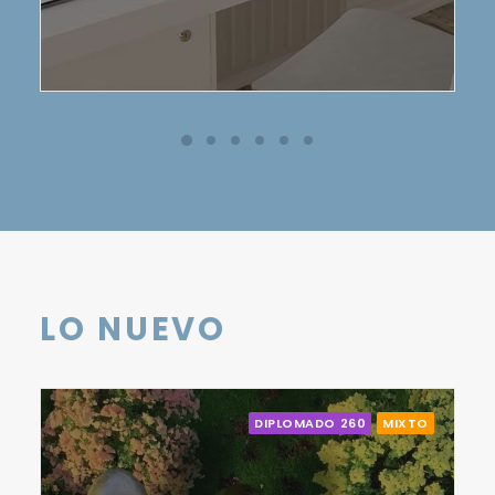
LO NUEVO
DIPLOMADO 260
MIXTO