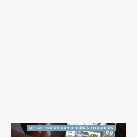
DIPLOMADO
EN LÍNEA
ACTUALIZACIÓN CON OPCIÓN A TITULACIÓN
PAGOS 2026-2
BUSCAR
ILUSTRACIÓN ANIMADA PARA
PLATAFORMAS DIGITALES
DIPLOMADO
EN LÍNEA
ACTUALIZACIÓN CON OPCIÓN A TITULACIÓN