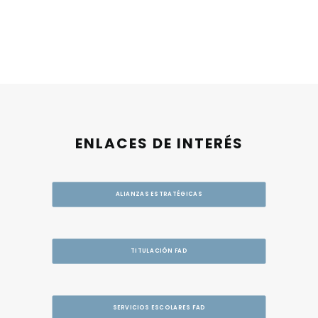
ENLACES DE INTERÉS
ALIANZAS ESTRATÉGICAS
TITULACIÓN FAD
SERVICIOS ESCOLARES FAD