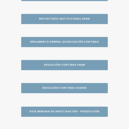
REPOSITORIO INSTITUCIONAL UNAM
REGLAMENTO GENERAL DE EDUCACIÓN CONTINUA
EDUCACIÓN CONTINUA UNAM
EDUCACIÓN CONTINUA CUAIEED
GUÍA MEMORIA DE INVESTIGACIÓN - PRODUCCIÓN