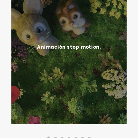
Animación stop motion.
Sistema