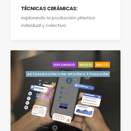
TÉCNICAS CERÁMICAS:
explorando la producción plástica
individual y colectiva.
DIPLOMADO
NUEVO
MIXTO
ACTUALIZACIÓN CON OPCIÓN A TITULACIÓN