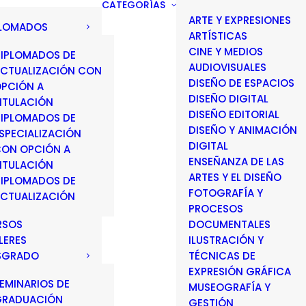
CATEGORÍAS
ARTE Y EXPRESIONES
PLOMADOS
ARTÍSTICAS
CINE Y MEDIOS
IPLOMADOS DE
AUDIOVISUALES
CTUALIZACIÓN CON
DISEÑO DE ESPACIOS
PCIÓN A
DISEÑO DIGITAL
ITULACIÓN
DISEÑO EDITORIAL
IPLOMADOS DE
DISEÑO Y ANIMACIÓN
SPECIALIZACIÓN
DIGITAL
ON OPCIÓN A
ENSEÑANZA DE LAS
ITULACIÓN
ARTES Y EL DISEÑO
IPLOMADOS DE
FOTOGRAFÍA Y
CTUALIZACIÓN
PROCESOS
RSOS
DOCUMENTALES
LERES
ILUSTRACIÓN Y
SGRADO
TÉCNICAS DE
EXPRESIÓN GRÁFICA
EMINARIOS DE
MUSEOGRAFÍA Y
GRADUACIÓN
GESTIÓN