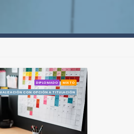
DIPLOMADO
MIXTO
UALIZACIÓN CON OPCIÓN A TITULACIÓN