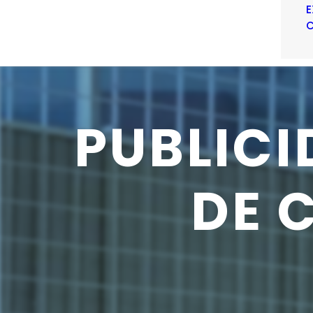
E
C
PUBLIC
DE