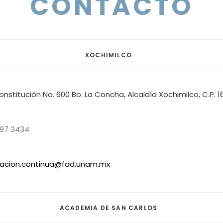
CONTACTO
XOCHIMILCO
onstitución No. 600 Bo. La Concha, Alcaldía Xochimilco, C.P. 1
197 3434
acion.continua@fad.unam.mx
ACADEMIA DE SAN CARLOS