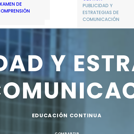
XAMEN DE
PUBLICIDAD Y
OMPRENSIÓN
ESTRATEGIAS DE
COMUNICACIÓN
IDAD
Y
ESTR
COMUNICA
EDUCACIÓN
CONTINUA
COMPARTIR