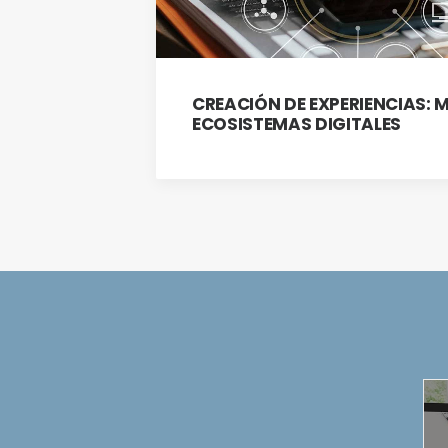
CREACIÓN DE EXPERIENCIAS: 
ECOSISTEMAS DIGITALES
OMADO
NUEVO
DIPLOMADO
EN LÍNEA
MIXTO