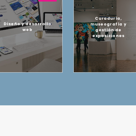
Curaduría,
Diseño y desarrollo
museografía y
web
gestión de
exposiciones