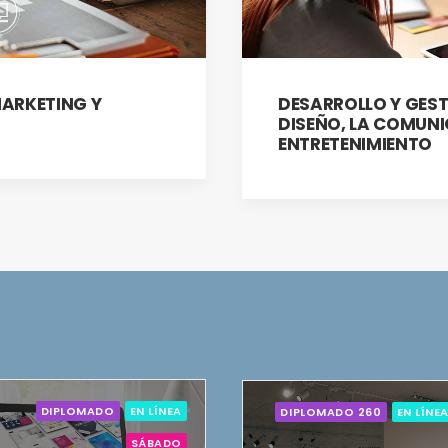
MARKETING Y
DESARROLLO Y GEST
DISEÑO, LA COMUNI
ENTRETENIMIENTO
DIPLOMADO
EN LÍNEA
DIPLOMADO 260
EN LÍNE
SÁBADO