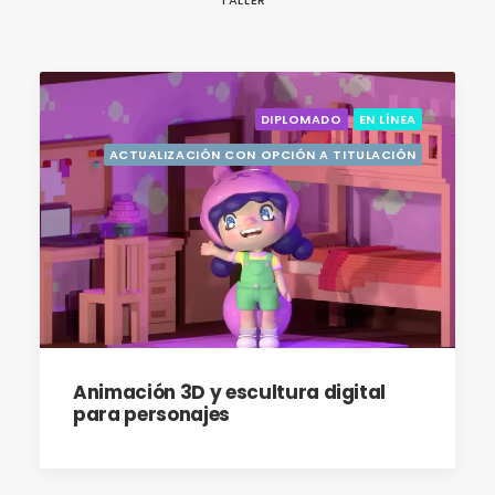
TALLER
DIPLOMADO
EN LÍNEA
ACTUALIZACIÓN CON OPCIÓN A TITULACIÓN
Animación 3D y escultura digital
para personajes