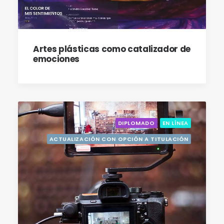
Artes plásticas como catalizador de
emociones
DIPLOMADO
EN LÍNEA
ACTUALIZACIÓN CON OPCIÓN A TITULACIÓN