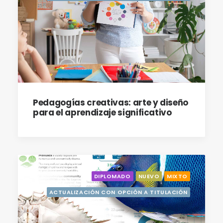
Pedagogías creativas: arte y diseño
para el aprendizaje significativo
DIPLOMADO
NUEVO
MIXTO
ACTUALIZACIÓN CON OPCIÓN A TITULACIÓN