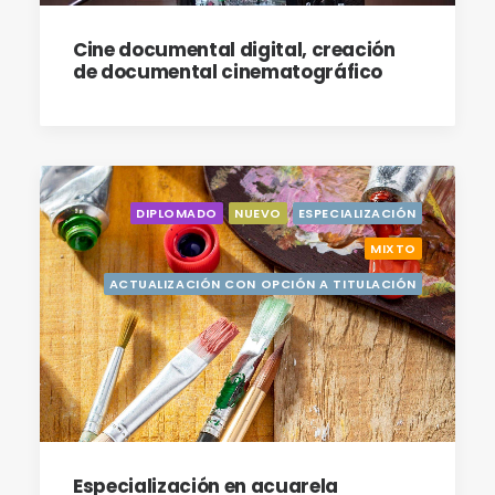
Cine documental digital, creación
de documental cinematográfico
DIPLOMADO
NUEVO
ESPECIALIZACIÓN
MIXTO
ACTUALIZACIÓN CON OPCIÓN A TITULACIÓN
Especialización en acuarela