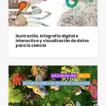
Ilustración, infografía digital e
interactiva y visualización de datos
para la ciencia
DIPLOMADO 260
MIXTO
ACTUALIZACIÓN CON OPCIÓN A TITULACIÓN