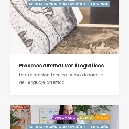
ACTUALIZACIÓN CON OPCIÓN A TITULACIÓN
Procesos alternativos litográficos
La exploración técnica como desarrollo
del lenguaje artístico
DIPLOMADO
NUEVO
MIXTO
ACTUALIZACIÓN CON OPCIÓN A TITULACIÓN