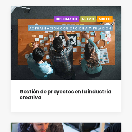
DIPLOMADO
NUEVO
MIXTO
ACTUALIZACIÓN CON OPCIÓN A TITULACIÓN
Gestión de proyectos en la industria
creativa