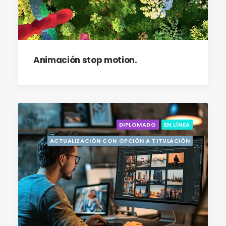
Animación stop motion.
DIPLOMADO
EN LÍNEA
ACTUALIZACIÓN CON OPCIÓN A TITULACIÓN