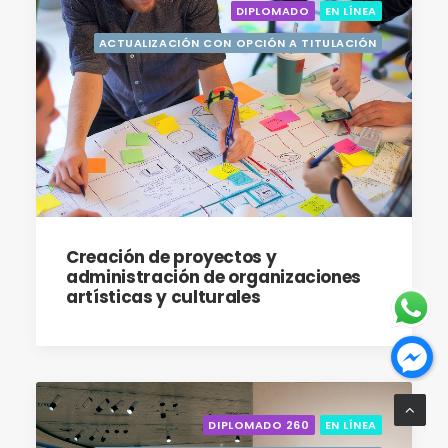
DIPLOMADO
EN LÍNEA
ACTUALIZACIÓN CON OPCIÓN A TITULACIÓN
Creación de proyectos y
administración de organizaciones
artísticas y culturales
DIPLOMADO 260
EN LÍNEA