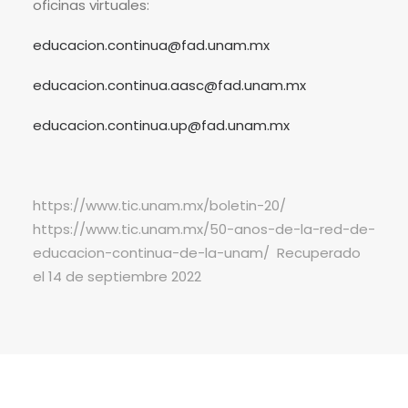
oficinas virtuales:
educacion.continua@fad.unam.mx
educacion.continua.aasc@fad.unam.mx
educacion.continua.up@fad.unam.mx
https://www.tic.unam.mx/boletin-20/
https://www.tic.unam.mx/50-anos-de-la-red-de-
educacion-continua-de-la-unam/
Recuperado
el 14 de septiembre 2022