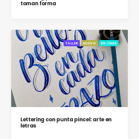
toman forma
TALLER
NUEVO
EN LÍNEA
Lettering con punta pincel: arte en
letras