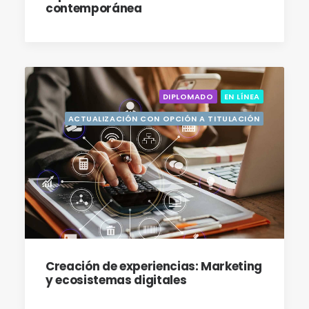
contemporánea
DIPLOMADO
EN LÍNEA
ACTUALIZACIÓN CON OPCIÓN A TITULACIÓN
Creación de experiencias: Marketing
y ecosistemas digitales