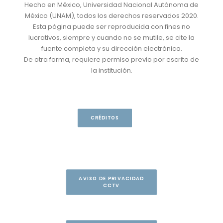
Hecho en México, Universidad Nacional Autónoma de
México (UNAM), todos los derechos reservados 2020.
Esta página puede ser reproducida con fines no
lucrativos, siempre y cuando no se mutile, se cite la
fuente completa y su dirección electrónica.
De otra forma, requiere permiso previo por escrito de
la institución.
CRÉDITOS
AVISO DE PRIVACIDAD
CCTV