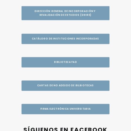
DIRECCIÓN GENERAL DE INCORPORACIÓN Y 
REVALIDACIÓN DE ESTUDIOS (DGIRE)
CATÁLOGO DE INSTITUCIONES INCORPORADAS
BIBLIOTECA FAD
CARTAS DE NO ADEUDO DE BILBIOTECAS
FIRMA ELECTRÓNICA UNIVERSITARIA
SÍGUENOS EN FACEBOOK