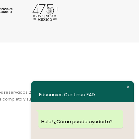
os reservados 2020.
Educación Continua FAD
e completa y su dirección electrónica.
Hola! ¿Cómo puedo ayudarte?