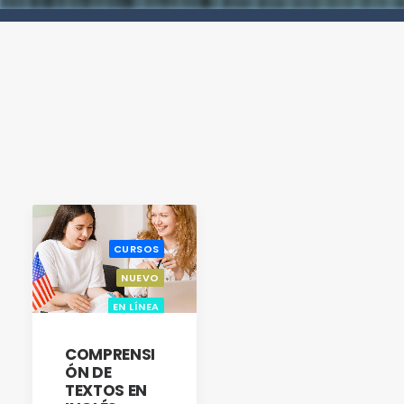
CURSOS
NUEVO
EN LÍNEA
COMPRENSI
ÓN DE
TEXTOS EN