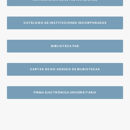
CATÁLOGO DE INSTITUCIONES INCORPORADAS
BIBLIOTECA FAD
CARTAS DE NO ADEUDO DE BILBIOTECAS
FIRMA ELECTRÓNICA UNIVERSITARIA