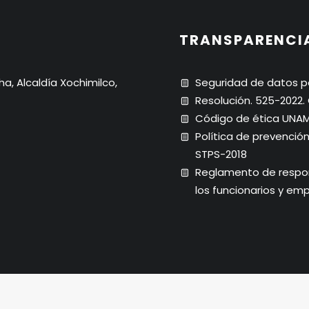
TRANSPARENCI
ha, Alcaldía Xochimilco,
Seguridad de datos p
Resolución. 525-2022
Código de ética UNA
Política de prevenció
STPS-2018
Reglamento de respons
los funcionarios y em