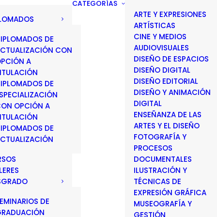
CATEGORÍAS
ARTE Y EXPRESIONES
PLOMADOS
ARTÍSTICAS
CINE Y MEDIOS
IPLOMADOS DE
AUDIOVISUALES
CTUALIZACIÓN CON
DISEÑO DE ESPACIOS
PCIÓN A
DISEÑO DIGITAL
ITULACIÓN
DISEÑO EDITORIAL
IPLOMADOS DE
DISEÑO Y ANIMACIÓN
SPECIALIZACIÓN
DIGITAL
ON OPCIÓN A
ENSEÑANZA DE LAS
ITULACIÓN
ARTES Y EL DISEÑO
IPLOMADOS DE
FOTOGRAFÍA Y
CTUALIZACIÓN
PROCESOS
RSOS
DOCUMENTALES
LERES
ILUSTRACIÓN Y
SGRADO
TÉCNICAS DE
EXPRESIÓN GRÁFICA
EMINARIOS DE
MUSEOGRAFÍA Y
GRADUACIÓN
GESTIÓN