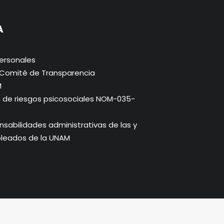
A
ersonales
. Comité de Transparencia
M
n de riesgos psicosociales NOM-035-
abilidades administrativas de las y
pleados de la UNAM