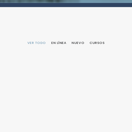
VER TODO
EN LÍNEA
NUEVO
CURSOS