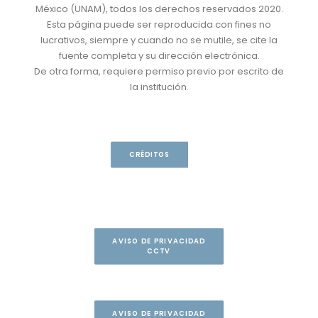
México (UNAM), todos los derechos reservados 2020.
Esta página puede ser reproducida con fines no
lucrativos, siempre y cuando no se mutile, se cite la
fuente completa y su dirección electrónica.
De otra forma, requiere permiso previo por escrito de
la institución.
CRÉDITOS
AVISO DE PRIVACIDAD
CCTV
AVISO DE PRIVACIDAD