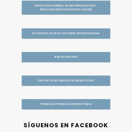
DIRECCIÓN GENERAL DE INCORPORACIÓN Y 
REVALIDACIÓN DE ESTUDIOS (DGIRE)
CATÁLOGO DE INSTITUCIONES INCORPORADAS
BIBLIOTECA FAD
CARTAS DE NO ADEUDO DE BILBIOTECAS
FIRMA ELECTRÓNICA UNIVERSITARIA
SÍGUENOS EN FACEBOOK