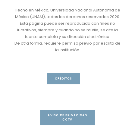
Hecho en México, Universidad Nacional Autónoma de
México (UNAM), todos los derechos reservados 2020.
Esta página puede ser reproducida con fines no
lucrativos, siempre y cuando no se mutile, se cite la
fuente completa y su dirección electrónica.
De otra forma, requiere permiso previo por escrito de
la institución.
CRÉDITOS
AVISO DE PRIVACIDAD
CCTV