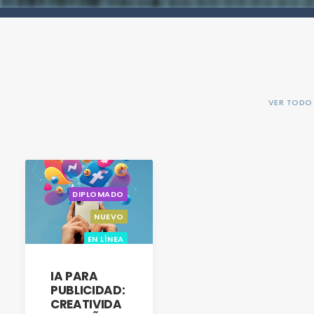
VER TODO
DIPLOMADO
NUEVO
EN LÍNEA
ACTUALIZACIÓN
CON OPCIÓN A
IA PARA
TITULACIÓN
PUBLICIDAD:
CREATIVIDA