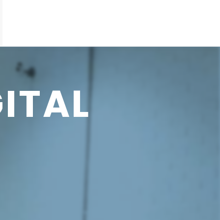
GITAL