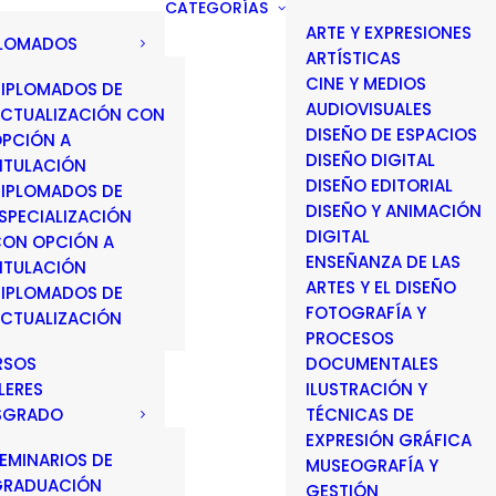
CATEGORÍAS
ARTE Y EXPRESIONES
PLOMADOS
ARTÍSTICAS
CINE Y MEDIOS
IPLOMADOS DE
AUDIOVISUALES
CTUALIZACIÓN CON
DISEÑO DE ESPACIOS
PCIÓN A
DISEÑO DIGITAL
ITULACIÓN
DISEÑO EDITORIAL
IPLOMADOS DE
DISEÑO Y ANIMACIÓN
SPECIALIZACIÓN
DIGITAL
ON OPCIÓN A
ENSEÑANZA DE LAS
ITULACIÓN
ARTES Y EL DISEÑO
IPLOMADOS DE
FOTOGRAFÍA Y
CTUALIZACIÓN
PROCESOS
RSOS
DOCUMENTALES
LERES
ILUSTRACIÓN Y
SGRADO
TÉCNICAS DE
EXPRESIÓN GRÁFICA
EMINARIOS DE
MUSEOGRAFÍA Y
GRADUACIÓN
GESTIÓN