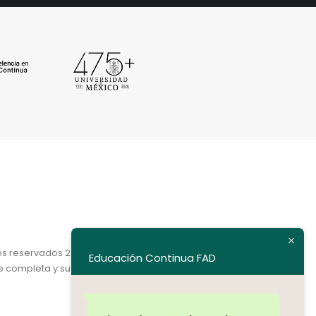
os reservados 2020.
Educación Continua FAD
e completa y su dirección electrónica.