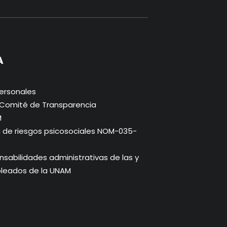
A
ersonales
. Comité de Transparencia
M
n de riesgos psicosociales NOM-035-
abilidades administrativas de las y
pleados de la UNAM