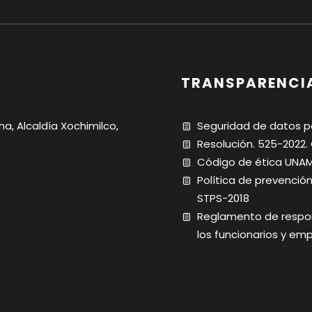
TRANSPARENCI
ha, Alcaldía Xochimilco,
Seguridad de datos p
Resolución. 525-2022
Código de ética UNA
Política de prevenció
STPS-2018
Reglamento de respons
los funcionarios y em