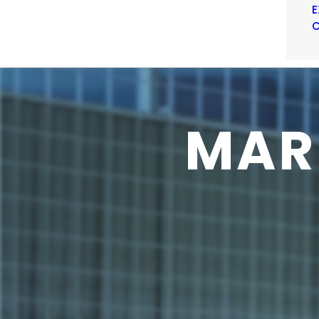
E
C
MAR