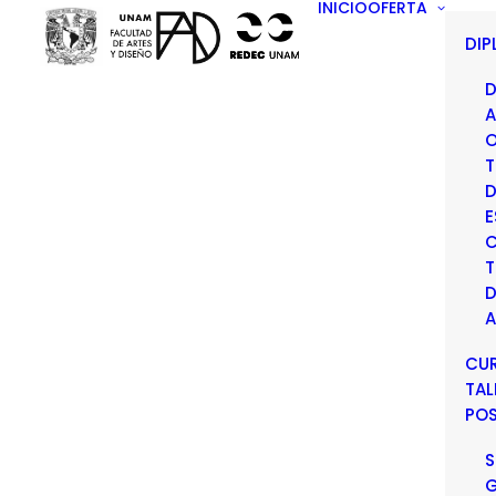
INICIO
OFERTA
DI
D
A
O
T
D
E
C
T
D
A
CU
TAL
PO
S