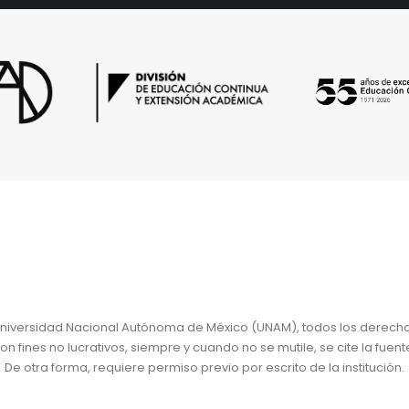
niversidad Nacional Autónoma de México (UNAM), todos los derech
 fines no lucrativos, siempre y cuando no se mutile, se cite la fuent
De otra forma, requiere permiso previo por escrito de la institución.