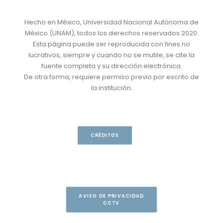
Hecho en México, Universidad Nacional Autónoma de
México (UNAM), todos los derechos reservados 2020.
Esta página puede ser reproducida con fines no
lucrativos, siempre y cuando no se mutile, se cite la
fuente completa y su dirección electrónica.
De otra forma, requiere permiso previo por escrito de
la institución.
CRÉDITOS
AVISO DE PRIVACIDAD
CCTV