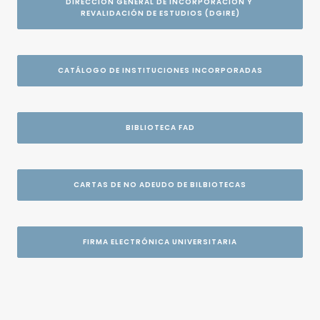
DIRECCIÓN GENERAL DE INCORPORACIÓN Y 
REVALIDACIÓN DE ESTUDIOS (DGIRE)
CATÁLOGO DE INSTITUCIONES INCORPORADAS
BIBLIOTECA FAD
CARTAS DE NO ADEUDO DE BILBIOTECAS
FIRMA ELECTRÓNICA UNIVERSITARIA