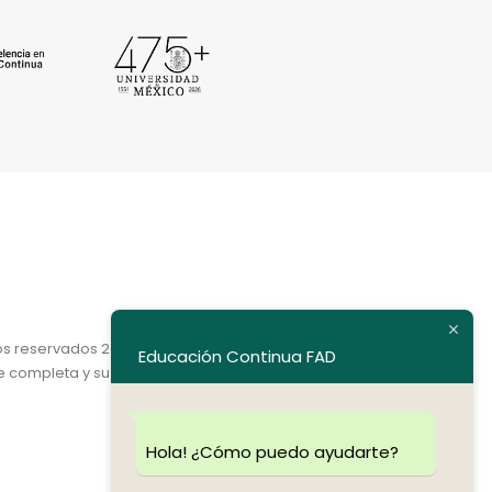
os reservados 2020.
Educación Continua FAD
e completa y su dirección electrónica.
Hola! ¿Cómo puedo ayudarte?