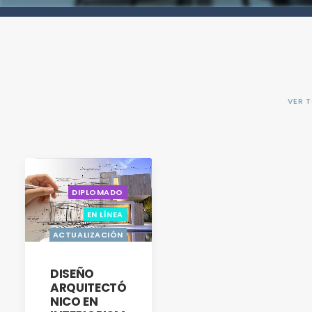
VER 
DIPLOMADO
EN LÍNEA
ACTUALIZACIÓN
CON OPCIÓN A
TITULACIÓN
DISEÑO
ARQUITECTÓ
NICO EN