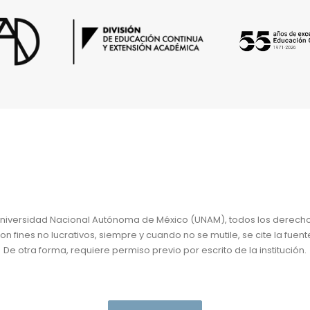
niversidad Nacional Autónoma de México (UNAM), todos los derech
 fines no lucrativos, siempre y cuando no se mutile, se cite la fuent
De otra forma, requiere permiso previo por escrito de la institución.