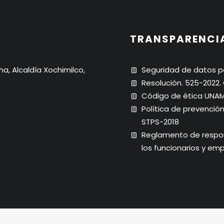
TRANSPARENCI
ha, Alcaldía Xochimilco,
Seguridad de datos p
Resolución. 525-2022
Código de ética UNA
Política de prevenció
STPS-2018
Reglamento de respons
los funcionarios y em