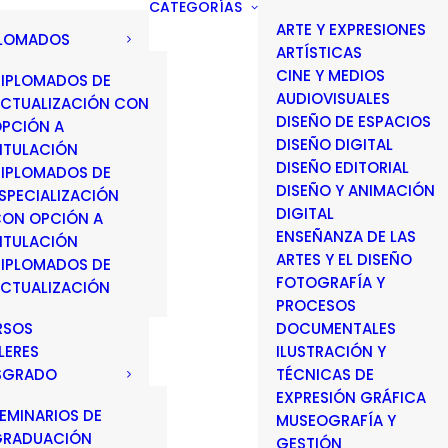
CATEGORÍAS
ARTE Y EXPRESIONES
PLOMADOS
ARTÍSTICAS
CINE Y MEDIOS
IPLOMADOS DE
AUDIOVISUALES
CTUALIZACIÓN CON
DISEÑO DE ESPACIOS
PCIÓN A
DISEÑO DIGITAL
ITULACIÓN
DISEÑO EDITORIAL
IPLOMADOS DE
DISEÑO Y ANIMACIÓN
SPECIALIZACIÓN
DIGITAL
ON OPCIÓN A
ENSEÑANZA DE LAS
ITULACIÓN
ARTES Y EL DISEÑO
IPLOMADOS DE
FOTOGRAFÍA Y
CTUALIZACIÓN
PROCESOS
RSOS
DOCUMENTALES
LERES
ILUSTRACIÓN Y
SGRADO
TÉCNICAS DE
EXPRESIÓN GRÁFICA
EMINARIOS DE
MUSEOGRAFÍA Y
GRADUACIÓN
GESTIÓN