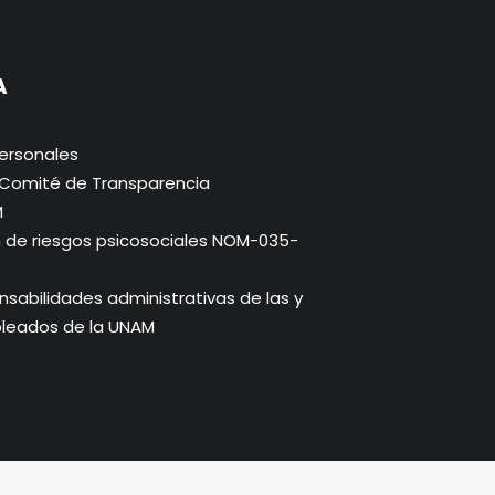
A
ersonales
. Comité de Transparencia
M
n de riesgos psicosociales NOM-035-
abilidades administrativas de las y
pleados de la UNAM