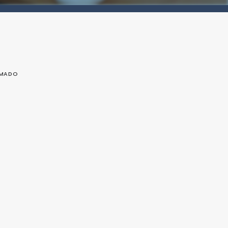
OMADO