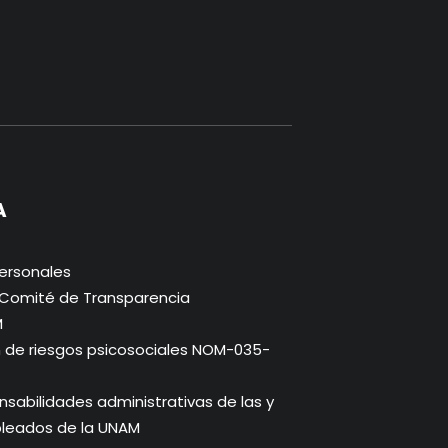
A
ersonales
. Comité de Transparencia
M
n de riesgos psicosociales NOM-035-
abilidades administrativas de las y
pleados de la UNAM