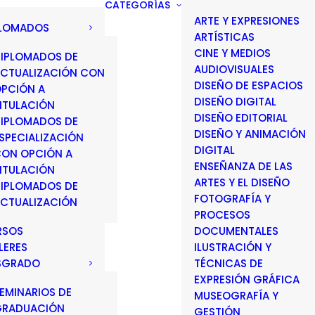
CATEGORÍAS
ARTE Y EXPRESIONES
PLOMADOS
ARTÍSTICAS
CINE Y MEDIOS
IPLOMADOS DE
AUDIOVISUALES
CTUALIZACIÓN CON
DISEÑO DE ESPACIOS
PCIÓN A
DISEÑO DIGITAL
ITULACIÓN
DISEÑO EDITORIAL
IPLOMADOS DE
DISEÑO Y ANIMACIÓN
SPECIALIZACIÓN
DIGITAL
ON OPCIÓN A
ENSEÑANZA DE LAS
ITULACIÓN
ARTES Y EL DISEÑO
IPLOMADOS DE
FOTOGRAFÍA Y
CTUALIZACIÓN
PROCESOS
RSOS
DOCUMENTALES
LERES
ILUSTRACIÓN Y
SGRADO
TÉCNICAS DE
EXPRESIÓN GRÁFICA
EMINARIOS DE
MUSEOGRAFÍA Y
GRADUACIÓN
GESTIÓN