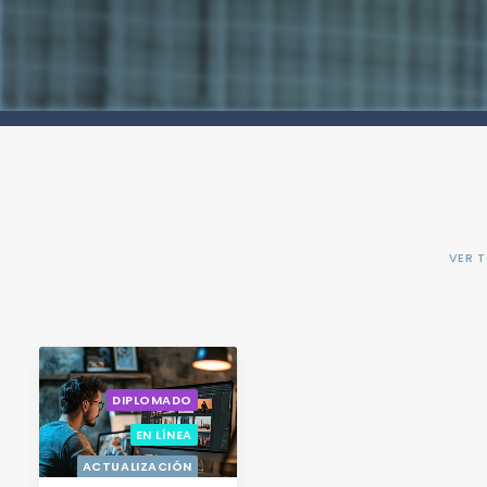
VER 
DIPLOMADO
EN LÍNEA
ACTUALIZACIÓN
CON OPCIÓN A