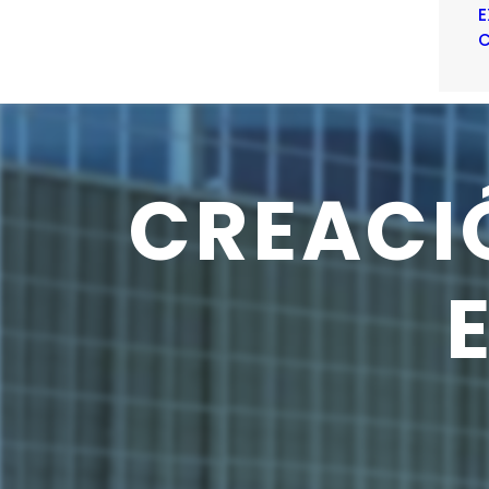
E
C
CREACI