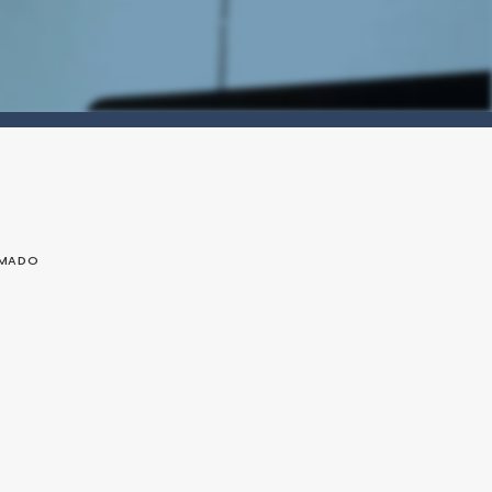
OMADO