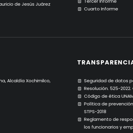
Tercer Informe
Mauricio de Jesús Juárez
Cuarto Informe
TRANSPARENCI
ha, Alcaldía Xochimilco,
Seguridad de datos p
Resolución. 525-2022
Código de ética UNA
Política de prevenció
STPS-2018
Reglamento de respons
los funcionarios y em