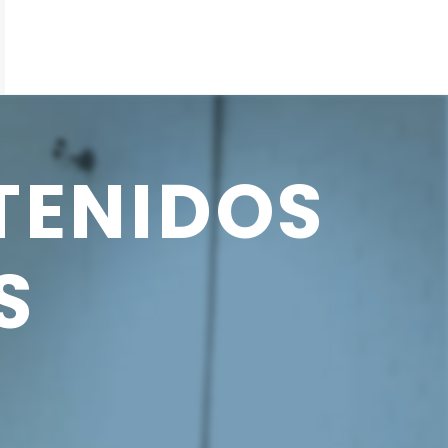
TENIDOS
S