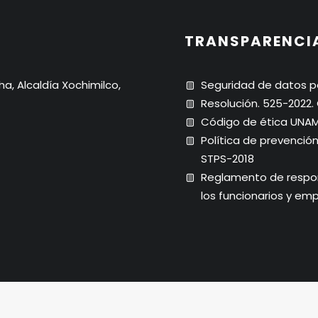
TRANSPARENCI
ha, Alcaldía Xochimilco,
Seguridad de datos p
Resolución. 525-2022
Código de ética UNA
Política de prevenció
STPS-2018
Reglamento de respons
los funcionarios y em