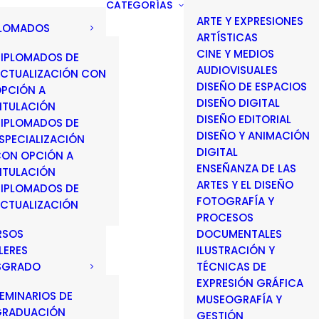
CATEGORÍAS
ARTE Y EXPRESIONES
PLOMADOS
ARTÍSTICAS
CINE Y MEDIOS
IPLOMADOS DE
AUDIOVISUALES
CTUALIZACIÓN CON
DISEÑO DE ESPACIOS
PCIÓN A
DISEÑO DIGITAL
ITULACIÓN
DISEÑO EDITORIAL
IPLOMADOS DE
DISEÑO Y ANIMACIÓN
SPECIALIZACIÓN
DIGITAL
ON OPCIÓN A
ENSEÑANZA DE LAS
ITULACIÓN
ARTES Y EL DISEÑO
IPLOMADOS DE
FOTOGRAFÍA Y
CTUALIZACIÓN
PROCESOS
RSOS
DOCUMENTALES
LERES
ILUSTRACIÓN Y
SGRADO
TÉCNICAS DE
EXPRESIÓN GRÁFICA
EMINARIOS DE
MUSEOGRAFÍA Y
GRADUACIÓN
GESTIÓN