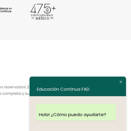
os reservados 2020.
Educación Continua FAD
e completa y su dirección electrónica.
Hola! ¿Cómo puedo ayudarte?