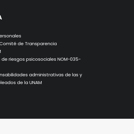
A
ersonales
. Comité de Transparencia
M
n de riesgos psicosociales NOM-035-
abilidades administrativas de las y
pleados de la UNAM