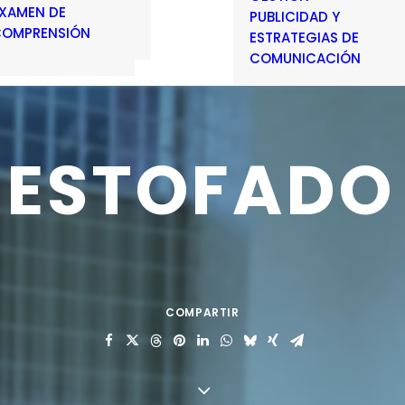
XAMEN DE
PUBLICIDAD Y
OMPRENSIÓN
ESTRATEGIAS DE
COMUNICACIÓN
ESTOFADO
COMPARTIR