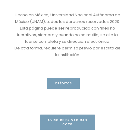
Hecho en México, Universidad Nacional Autónoma de
México (UNAM), todos los derechos reservados 2020.
Esta página puede ser reproducida con fines no
lucrativos, siempre y cuando no se mutile, se cite la
fuente completa y su dirección electrónica.
De otra forma, requiere permiso previo por escrito de
la institución.
CRÉDITOS
AVISO DE PRIVACIDAD
CCTV