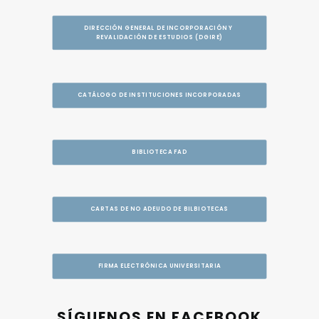
DIRECCIÓN GENERAL DE INCORPORACIÓN Y 
REVALIDACIÓN DE ESTUDIOS (DGIRE)
CATÁLOGO DE INSTITUCIONES INCORPORADAS
BIBLIOTECA FAD
CARTAS DE NO ADEUDO DE BILBIOTECAS
FIRMA ELECTRÓNICA UNIVERSITARIA
SÍGUENOS EN FACEBOOK