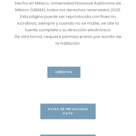
Hecho en México, Universidad Nacional Autónoma de
México (UNAM), todos los derechos reservados 2020.
Esta página puede ser reproducida con fines no
lucrativos, siempre y cuando no se mutile, se cite la
fuente completa y su dirección electrónica.
De otra forma, requiere permiso previo por escrito de
la institución.
CRÉDITOS
AVISO DE PRIVACIDAD
CCTV