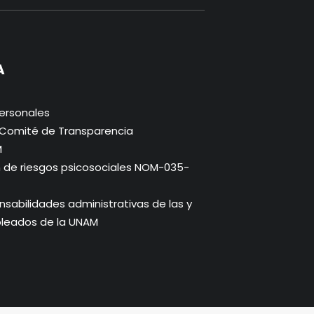
A
ersonales
. Comité de Transparencia
M
n de riesgos psicosociales NOM-035-
abilidades administrativas de las y
pleados de la UNAM