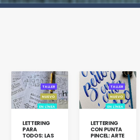
TALLER
TALLER
NUEVO
NUEVO
EN LÍNEA
EN LÍNEA
LETTERING
LETTERING
PARA
CON PUNTA
TODOS: LAS
PINCEL: ARTE