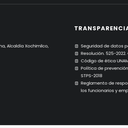
TRANSPARENCI
ha, Alcaldía Xochimilco,
Seguridad de datos p
Resolución. 525-2022
Código de ética UNA
Política de prevenció
STPS-2018
Reglamento de respons
los funcionarios y em