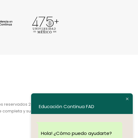
os reservados 2020.
Educación Continua FAD
e completa y su dirección electrónica.
Hola! ¿Cómo puedo ayudarte?