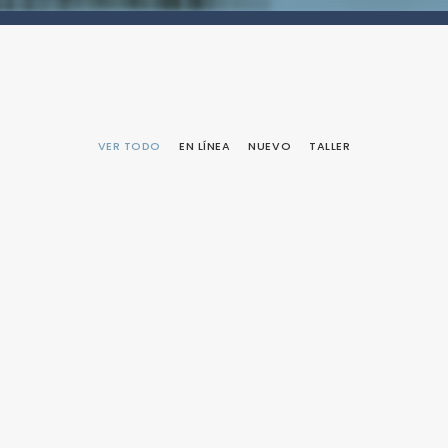
VER TODO
EN LÍNEA
NUEVO
TALLER