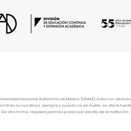
niversidad Nacional Autónoma de México (UNAM), todos los derech
 fines no lucrativos, siempre y cuando no se mutile, se cite la fuent
De otra forma, requiere permiso previo por escrito de la institución.