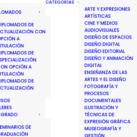
CATEGORÍAS
ARTE Y EXPRESIONES
PLOMADOS
ARTÍSTICAS
CINE Y MEDIOS
IPLOMADOS DE
AUDIOVISUALES
CTUALIZACIÓN CON
DISEÑO DE ESPACIOS
PCIÓN A
DISEÑO DIGITAL
ITULACIÓN
DISEÑO EDITORIAL
IPLOMADOS DE
DISEÑO Y ANIMACIÓN
SPECIALIZACIÓN
DIGITAL
ON OPCIÓN A
ENSEÑANZA DE LAS
ITULACIÓN
ARTES Y EL DISEÑO
IPLOMADOS DE
FOTOGRAFÍA Y
CTUALIZACIÓN
PROCESOS
RSOS
DOCUMENTALES
LERES
ILUSTRACIÓN Y
SGRADO
TÉCNICAS DE
EXPRESIÓN GRÁFICA
EMINARIOS DE
MUSEOGRAFÍA Y
GRADUACIÓN
GESTIÓN