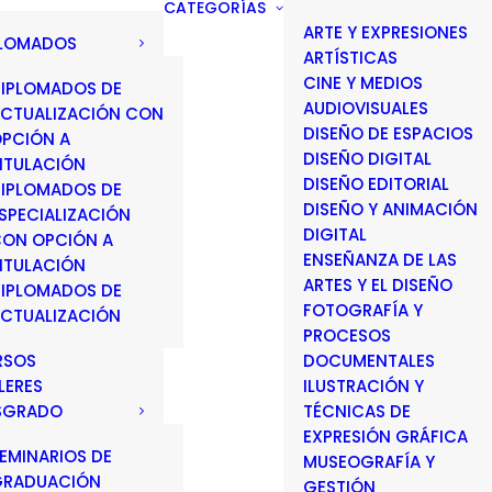
CATEGORÍAS
ARTE Y EXPRESIONES
PLOMADOS
ARTÍSTICAS
CINE Y MEDIOS
IPLOMADOS DE
AUDIOVISUALES
CTUALIZACIÓN CON
DISEÑO DE ESPACIOS
PCIÓN A
DISEÑO DIGITAL
ITULACIÓN
DISEÑO EDITORIAL
IPLOMADOS DE
DISEÑO Y ANIMACIÓN
SPECIALIZACIÓN
DIGITAL
ON OPCIÓN A
ENSEÑANZA DE LAS
ITULACIÓN
ARTES Y EL DISEÑO
IPLOMADOS DE
FOTOGRAFÍA Y
CTUALIZACIÓN
PROCESOS
RSOS
DOCUMENTALES
LERES
ILUSTRACIÓN Y
SGRADO
TÉCNICAS DE
EXPRESIÓN GRÁFICA
EMINARIOS DE
MUSEOGRAFÍA Y
GRADUACIÓN
GESTIÓN