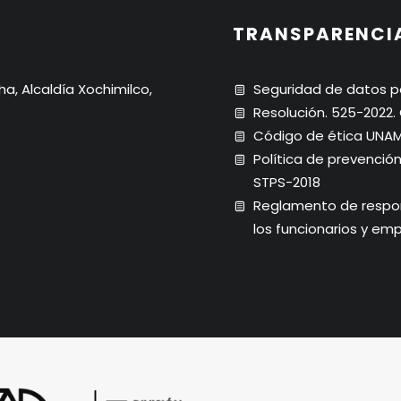
TRANSPARENCI
ha, Alcaldía Xochimilco,
Seguridad de datos p
Resolución. 525-2022
Código de ética UNA
Política de prevenció
STPS-2018
Reglamento de respons
los funcionarios y em