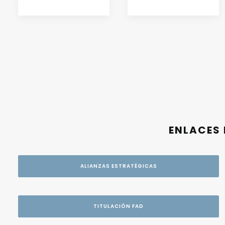
ENLACES 
ALIANZAS ESTRATÉGICAS
TITULACIÓN FAD