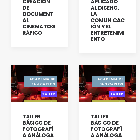
CREACIÓN
APLICADO
DE
AL DISEÑO,
DOCUMENT
LA
AL
COMUNICAC
CINEMATOG
IÓN Y EL
RÁFICO
ENTRETENIMI
ENTO
ACADEMIA DE
ACADEMIA DE
SAN CARLOS
SAN CARLOS
TALLER
TALLER
GESTIÓN
GESTIÓN
RESPONSABLE
RESPONSABLE
DE QUÍMICOS
DE QUÍMICOS
TALLER
TALLER
BÁSICO DE
BÁSICO DE
FOTOGRAFÍ
FOTOGRAFÍ
A ANÁLOGA
A ANÁLOGA