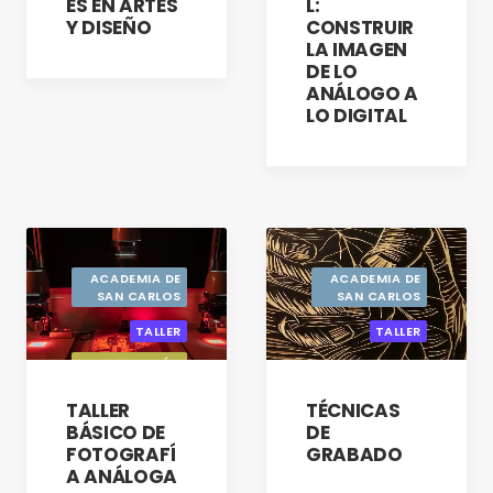
ES EN ARTES
L:
Y DISEÑO
CONSTRUIR
LA IMAGEN
DE LO
ANÁLOGO A
LO DIGITAL
ACADEMIA DE
ACADEMIA DE
SAN CARLOS
SAN CARLOS
TALLER
TALLER
GESTIÓN
RESPONSABLE
DE QUÍMICOS
TALLER
TÉCNICAS
BÁSICO DE
DE
FOTOGRAFÍ
GRABADO
A ANÁLOGA