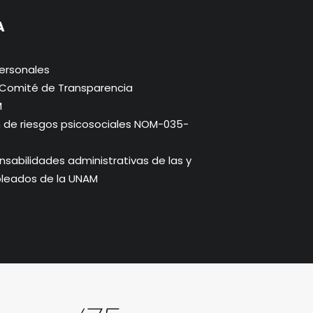
A
ersonales
. Comité de Transparencia
M
n de riesgos psicosociales NOM-035-
abilidades administrativas de las y
pleados de la UNAM