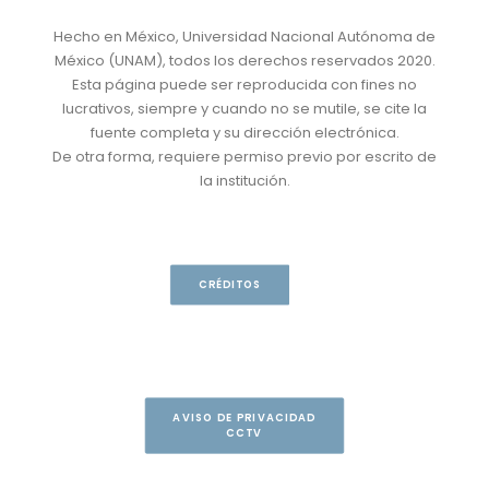
Hecho en México, Universidad Nacional Autónoma de
México (UNAM), todos los derechos reservados 2020.
Esta página puede ser reproducida con fines no
lucrativos, siempre y cuando no se mutile, se cite la
fuente completa y su dirección electrónica.
De otra forma, requiere permiso previo por escrito de
la institución.
CRÉDITOS
AVISO DE PRIVACIDAD
CCTV