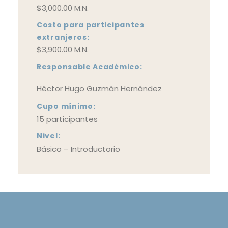
$3,000.00
M.N.
Costo para participantes
extranjeros:
$3,900.00
M.N.
Responsable Académico:
Héctor Hugo Guzmán Hernández
Cupo mínimo:
15 participantes
Nivel:
Básico – Introductorio