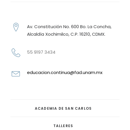
Av. Constitución No. 600 Bo. La Concha,
Alcaldía Xochimilco, C.P. 16210, CDMX.
55 9197 3434
educacion.continua@fad.unam.mx
ACADEMIA DE SAN CARLOS
TALLERES