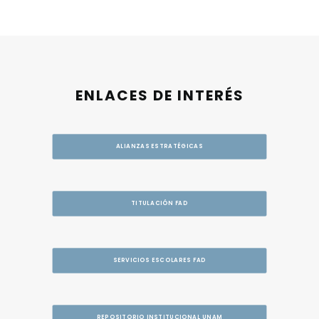
ENLACES DE INTERÉS
ALIANZAS ESTRATÉGICAS
TITULACIÓN FAD
SERVICIOS ESCOLARES FAD
REPOSITORIO INSTITUCIONAL UNAM