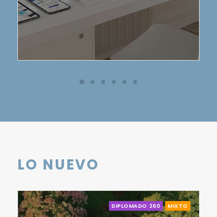
LO NUEVO
DIPLOMADO 260
MIXTO