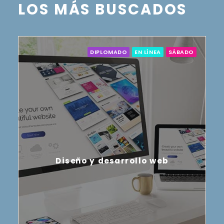
LOS MÁS BUSCADOS
DIPLOMADO
EN LÍNEA
SÁBADO
Diseño y desarrollo web