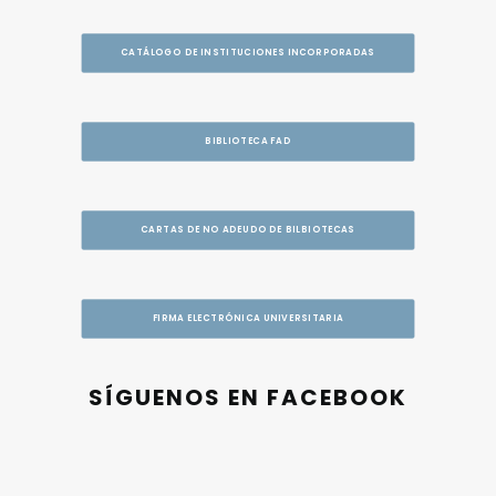
CATÁLOGO DE INSTITUCIONES INCORPORADAS
BIBLIOTECA FAD
CARTAS DE NO ADEUDO DE BILBIOTECAS
FIRMA ELECTRÓNICA UNIVERSITARIA
SÍGUENOS EN FACEBOOK