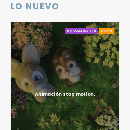
LO NUEVO
DIPLOMADO 260
MIXTO
Animación stop motion.