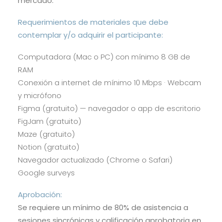
mercado.
Requerimientos de materiales que debe
contemplar y/o adquirir el participante:
Computadora (Mac o PC) con mínimo 8 GB de
RAM
Conexión a internet de mínimo 10 Mbps · Webcam
y micrófono
Figma (gratuito) — navegador o app de escritorio
FigJam (gratuito)
Maze (gratuito)
Notion (gratuito)
Navegador actualizado (Chrome o Safari)
Google surveys
Aprobación:
Se requiere un mínimo de 80% de asistencia a
sesiones sincrónicas y calificación aprobatoria en