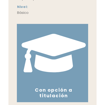
Nivel:
Básico
Con opción a
titulación