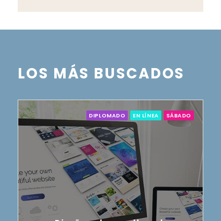
LOS MÁS BUSCADOS
DIPLOMADO
EN LÍNEA
SÁBADO