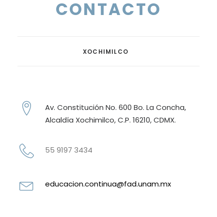
CONTACTO
XOCHIMILCO
Av. Constitución No. 600 Bo. La Concha,
Alcaldía Xochimilco, C.P. 16210, CDMX.
55 9197 3434
educacion.continua@fad.unam.mx