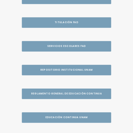
TITULACIÓN FAD
SERVICIOS ESCOLARES FAD
REPOSITORIO INSTITUCIONAL UNAM
REGLAMENTO GENERAL DE EDUCACIÓN CONTINUA
EDUCACIÓN CONTINUA UNAM