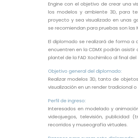
Engine con el objetivo de crear una vi
los modelos y ambiente 3D, para te
proyecto y sea visualizado en unas ga
se recomiendan para pruebas son las 
El diplomado se realizará de forma a d
encuentren en la CDMX podrán asistir 
plantel de la FAD Xochimilco al final de
Objetivo general del diplomado:
Realizar modelos 3D, tanto de objeto
visualización en un render tradicional 
Perfil de ingreso:
Interesados en modelado y animación 3
videojuegos, televisión, publicidad 
recorridos y museografía virtuales.