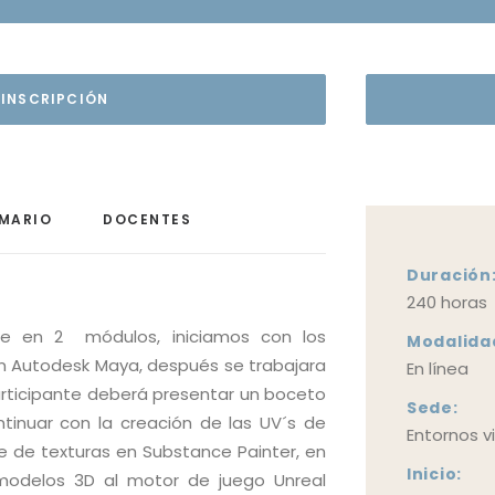
 INSCRIPCIÓN
MARIO
DOCENTES
Duración
240 horas
de en 2 módulos, iniciamos con los
Modalida
 Autodesk Maya, después se trabajara
En línea
rticipante deberá presentar un boceto
Sede:
tinuar con la creación de las UV´s de
Entornos v
e de texturas en Substance Painter, en
Inicio:
 modelos 3D al motor de juego Unreal