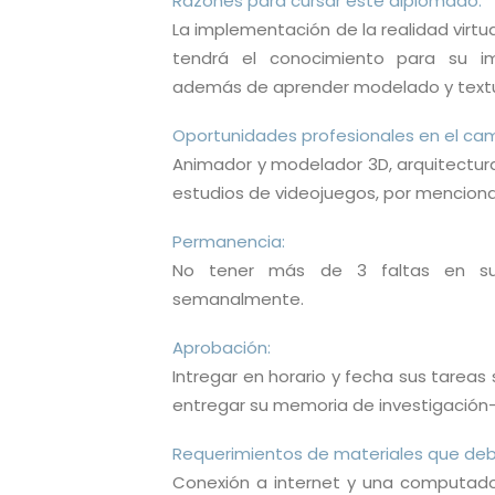
Razones para cursar este diplomado:
La implementación de la realidad virtu
tendrá el conocimiento para su im
además de aprender modelado y textu
Oportunidades profesionales en el cam
Animador y modelador 3D, arquitectura
estudios de videojuegos, por menciona
Permanencia:
No tener más de 3 faltas en sus
semanalmente.
Aprobación:
Intregar en horario y fecha sus tareas
entregar su memoria de investigación-
Requerimientos de materiales que debe
Conexión a internet y una computad