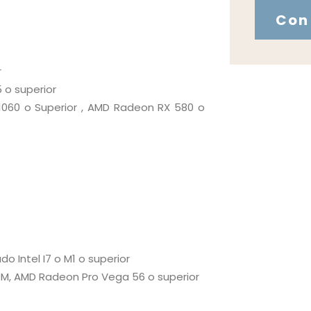
Con 
r
 o superior
 1060 o Superior , AMD Radeon RX 580 o
o Intel I7 o M1 o superior
0M, AMD Radeon Pro Vega 56 o superior