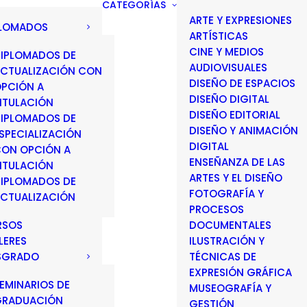
CATEGORÍAS
ARTE Y EXPRESIONES
PLOMADOS
ARTÍSTICAS
CINE Y MEDIOS
IPLOMADOS DE
AUDIOVISUALES
CTUALIZACIÓN CON
DISEÑO DE ESPACIOS
PCIÓN A
DISEÑO DIGITAL
ITULACIÓN
DISEÑO EDITORIAL
IPLOMADOS DE
DISEÑO Y ANIMACIÓN
SPECIALIZACIÓN
DIGITAL
ON OPCIÓN A
ENSEÑANZA DE LAS
ITULACIÓN
ARTES Y EL DISEÑO
IPLOMADOS DE
FOTOGRAFÍA Y
CTUALIZACIÓN
PROCESOS
RSOS
DOCUMENTALES
LERES
ILUSTRACIÓN Y
SGRADO
TÉCNICAS DE
EXPRESIÓN GRÁFICA
EMINARIOS DE
MUSEOGRAFÍA Y
GRADUACIÓN
GESTIÓN