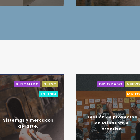
DIPLOMADO
NUEVO
DIPLOMADO
NUEVO
EN LÍNEA
MIXTO
Gestión de proyectos
Sistemas y mercados
en la industria
del arte.
creativa