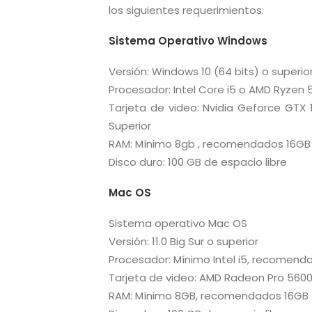
los siguientes requerimientos:
Sistema Operativo Windows
Versión: Windows 10 (64 bits) o superio
Procesador: Intel Core i5 o AMD Ryzen 5
Tarjeta de video: Nvidia Geforce GTX
Superior
RAM: Mínimo 8gb , recomendados 16GB
Disco duro: 100 GB de espacio libre
Mac OS
Sistema operativo Mac OS
Versión: 11.0 Big Sur o superior
Procesador: Mínimo Intel i5, recomendad
Tarjeta de video: AMD Radeon Pro 560
RAM: Mínimo 8GB, recomendados 16GB