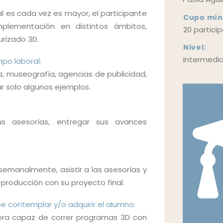
al es cada vez es mayor, el participante
Cupo mín
plementación en distintos ámbitos,
20 partici
rizado 3D.
Nivel:
Intermedi
po laboral:
, museografía, agencias de publicidad,
r solo algunos ejemplos.
 asesorías, entregar sus avances
 semanalmente, asistir a las asesorías y
producción con su proyecto final.
 contemplar y/o adquirir el alumno:
ora capaz de correr programas 3D con