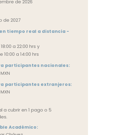
iembre de 2026
o de 2027
en tiempo real a distancia -
18:00 a 22:00 hrs y
 10:00 a 14:00 hrs
a participantes nacionales:
0 MXN
a participantes extranjeros:
0 MXN
l a cubrir en 1 pago o 5
des.
ble Académico:
lar Chávez