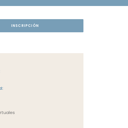
INSCRIPCIÓN
:
d:
irtuales