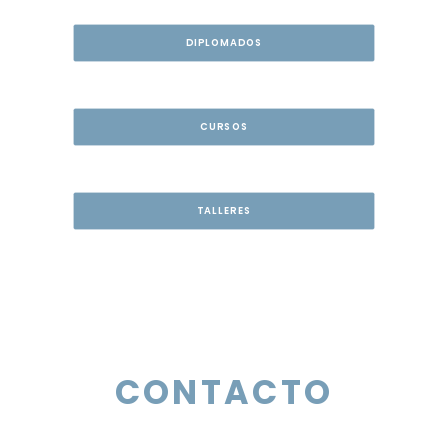
DIPLOMADOS
CURSOS
TALLERES
CONTACTO