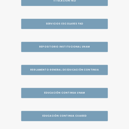
TITULACIÓN FAD
SERVICIOS ESCOLARES FAD
REPOSITORIO INSTITUCIONAL UNAM
REGLAMENTO GENERAL DE EDUCACIÓN CONTINUA
EDUCACIÓN CONTINUA UNAM
EDUCACIÓN CONTINUA CUAIEED