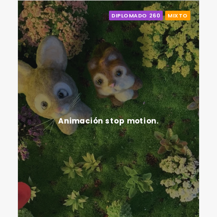
DIPLOMADO 260
MIXTO
Animación stop motion.