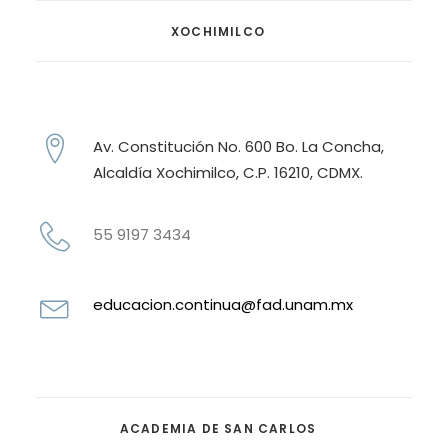
XOCHIMILCO
Av. Constitución No. 600 Bo. La Concha,
Alcaldía Xochimilco, C.P. 16210, CDMX.
55 9197 3434
educacion.continua@fad.unam.mx
ACADEMIA DE SAN CARLOS