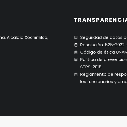
TRANSPARENCI
ha, Alcaldía Xochimilco,
Seguridad de datos p
Resolución. 525-2022
Código de ética UNA
Política de prevenció
STPS-2018
Reglamento de respons
los funcionarios y em