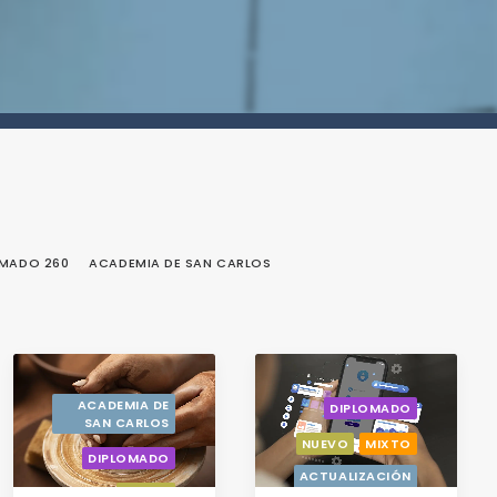
OMADO 260
ACADEMIA DE SAN CARLOS
ACADEMIA DE
DIPLOMADO
SAN CARLOS
NUEVO
MIXTO
DIPLOMADO
ACTUALIZACIÓN
NUEVO
CON OPCIÓN A