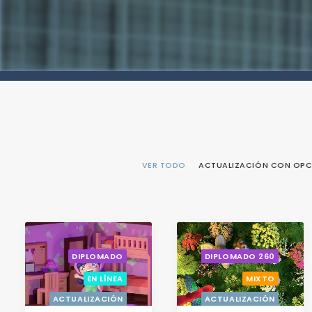
VER TODO
ACTUALIZACIÓN CON OPC
DIPLOMADO
DIPLOMADO 260
EN LÍNEA
MIXTO
ACTUALIZACIÓN
ACTUALIZACIÓN
CON OPCIÓN A
CON OPCIÓN A