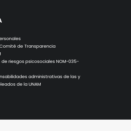
A
ersonales
. Comité de Transparencia
M
n de riesgos psicosociales NOM-035-
abilidades administrativas de las y
pleados de la UNAM