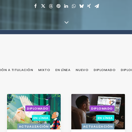
IÓN A TITULACIÓN
MIXTO
EN LÍNEA
NUEVO
DIPLOMADO
DIPL
DIPLOMADO
DIPLOMADO
EN LÍNEA
EN LÍNEA
ACTUALIZACIÓN
ACTUALIZACIÓN
CON OPCIÓN A
CON OPCIÓN A