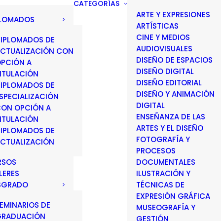
CATEGORÍAS
ARTE Y EXPRESIONES
PLOMADOS
ARTÍSTICAS
CINE Y MEDIOS
IPLOMADOS DE
AUDIOVISUALES
CTUALIZACIÓN CON
DISEÑO DE ESPACIOS
PCIÓN A
DISEÑO DIGITAL
ITULACIÓN
DISEÑO EDITORIAL
IPLOMADOS DE
DISEÑO Y ANIMACIÓN
SPECIALIZACIÓN
DIGITAL
ON OPCIÓN A
ENSEÑANZA DE LAS
ITULACIÓN
ARTES Y EL DISEÑO
IPLOMADOS DE
FOTOGRAFÍA Y
CTUALIZACIÓN
PROCESOS
RSOS
DOCUMENTALES
LERES
ILUSTRACIÓN Y
SGRADO
TÉCNICAS DE
EXPRESIÓN GRÁFICA
EMINARIOS DE
MUSEOGRAFÍA Y
GRADUACIÓN
GESTIÓN