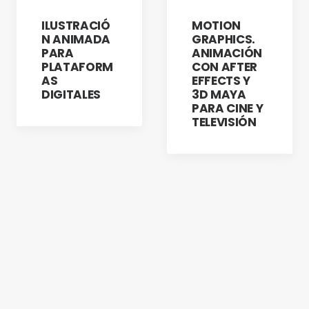
TITULACIÓN
TITULACIÓN
ILUSTRACIÓ
MOTION
N ANIMADA
GRAPHICS.
PARA
ANIMACIÓN
PLATAFORM
CON AFTER
AS
EFFECTS Y
DIGITALES
3D MAYA
PARA CINE Y
TELEVISIÓN