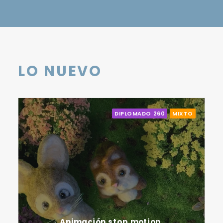
LO NUEVO
DIPLOMADO 260
MIXTO
Animación stop motion.