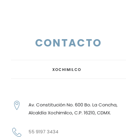
CONTACTO
XOCHIMILCO
Av. Constitución No. 600 Bo. La Concha,
Alcaldía Xochimilco, C.P. 16210, CDMX.
55 9197 3434