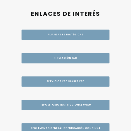
ENLACES DE INTERÉS
ALIANZAS ESTRATÉGICAS
TITULACIÓN FAD
SERVICIOS ESCOLARES FAD
REPOSITORIO INSTITUCIONAL UNAM
REGLAMENTO GENERAL DE EDUCACIÓN CONTINUA