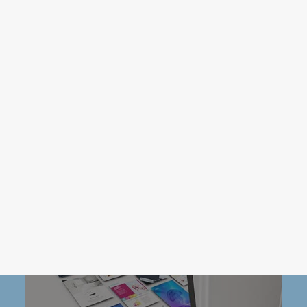
INVESTIGACIÓN-PRODUCCIÓN
EMERGENTE EN ARTES, DISEÑO Y
DOCENCIA
PAGOS 2026-2
BUSCAR
LOS MÁS BUSCADOS
DIPLOMADO
EN LÍNEA
SÁBADO