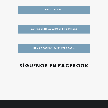
BIBLIOTECA FAD
CARTAS DE NO ADEUDO DE BILBIOTECAS
FIRMA ELECTRÓNICA UNIVERSITARIA
SÍGUENOS EN FACEBOOK