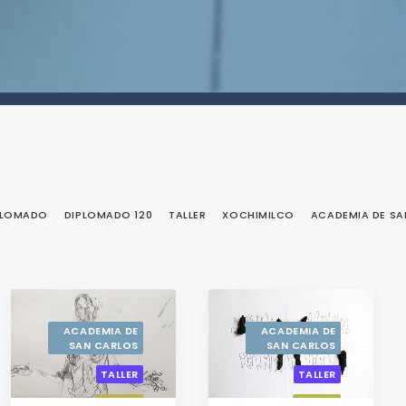
PLOMADO
DIPLOMADO 120
TALLER
XOCHIMILCO
ACADEMIA DE SA
ACADEMIA DE
ACADEMIA DE
SAN CARLOS
SAN CARLOS
TALLER
TALLER
NUEVO
NUEVO