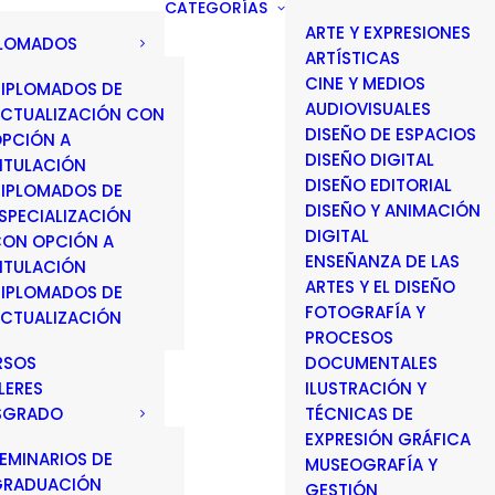
CATEGORÍAS
ARTE Y EXPRESIONES
PLOMADOS
ARTÍSTICAS
CINE Y MEDIOS
IPLOMADOS DE
AUDIOVISUALES
CTUALIZACIÓN CON
DISEÑO DE ESPACIOS
PCIÓN A
DISEÑO DIGITAL
ITULACIÓN
DISEÑO EDITORIAL
IPLOMADOS DE
DISEÑO Y ANIMACIÓN
SPECIALIZACIÓN
DIGITAL
ON OPCIÓN A
ENSEÑANZA DE LAS
ITULACIÓN
ARTES Y EL DISEÑO
IPLOMADOS DE
FOTOGRAFÍA Y
CTUALIZACIÓN
PROCESOS
RSOS
DOCUMENTALES
LERES
ILUSTRACIÓN Y
SGRADO
TÉCNICAS DE
EXPRESIÓN GRÁFICA
EMINARIOS DE
MUSEOGRAFÍA Y
GRADUACIÓN
GESTIÓN