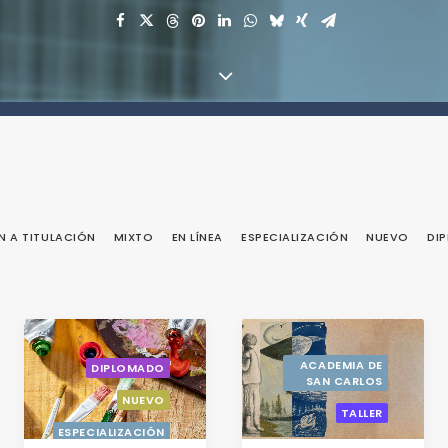
 A TITULACIÓN
MIXTO
EN LÍNEA
ESPECIALIZACIÓN
NUEVO
DI
ACADEMIA DE
DIPLOMADO
SAN CARLOS
NUEVO
TALLER
ESPECIALIZACIÓN