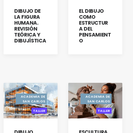
DIBUJO DE
EL DIBUJO
LA FIGURA
COMO
HUMANA.
ESTRUCTUR
REVISIÓN
A DEL
TEÓRICA Y
PENSAMIENT
DIBUJÍSTICA
O
ACADEMIA DE
ACADEMIA DE
SAN CARLOS
SAN CARLOS
TALLER
TALLER
DIBUJO
ESCULTURA