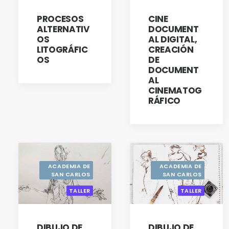
TITULACIÓN
TITULACIÓN
PROCESOS
CINE
ALTERNATIV
DOCUMENT
OS
AL DIGITAL,
LITOGRÁFIC
CREACIÓN
OS
DE
DOCUMENT
AL
CINEMATOG
RÁFICO
ACADEMIA DE
ACADEMIA DE
SAN CARLOS
SAN CARLOS
TALLER
TALLER
DIBUJO DE
DIBUJO DE